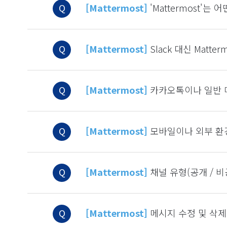
Q
[Mattermost]
'Mattermost'는
Q
[Mattermost]
Slack 대신 Matt
Q
[Mattermost]
카카오톡이나 일반 메
Q
[Mattermost]
모바일이나 외부 환
Q
[Mattermost]
채널 유형(공개 / 
Q
[Mattermost]
메시지 수정 및 삭제