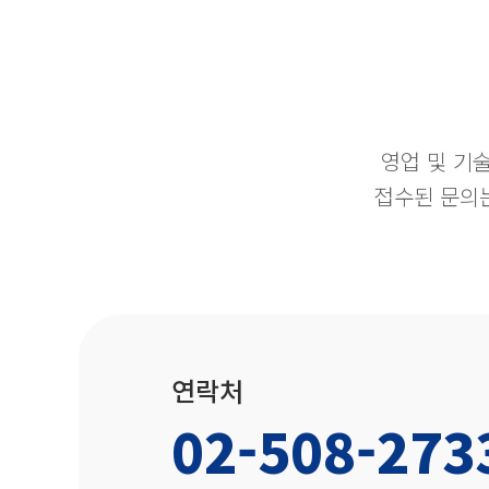
영업 및 기
접수된 문의는
연락처
02-508-273