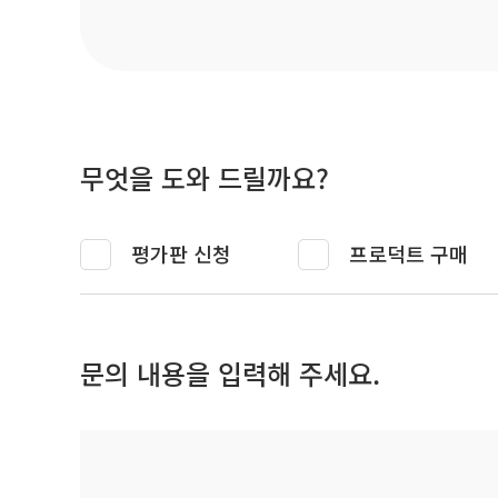
무엇을 도와 드릴까요?
평가판 신청
프로덕트 구매
문의 내용을 입력해 주세요.