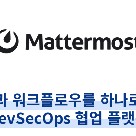
과 워크플로우를 하나
evSecOps 협업 플