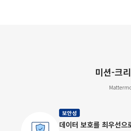
미션-크리
Matte
보안성
데이터 보호를 최우선으