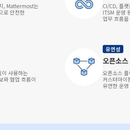
Mattermost는
CI/CD, 
으로 안전한
ITSM 운영 
업무 흐름을
유연성
오픈소스
 팀이 사용하는
오픈소스 플
보와 협업 흐름이
커스터마이징
유연한 운영