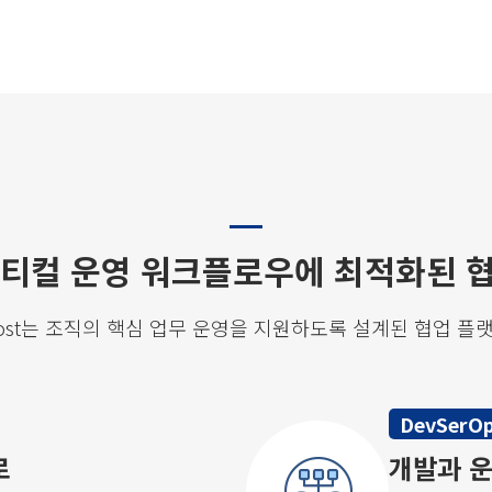
티컬 운영 워크플로우에 최적화된 
rmost는 조직의 핵심 업무 운영을 지원하도록 설계된 협업 플
DevSerO
로
개발과 