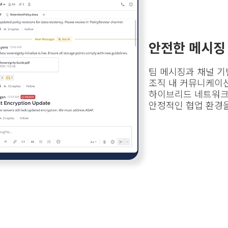
안전한 메시징
팀 메시징과 채널 기
조직 내 커뮤니케이
하이브리드 네트워크
안정적인 협업 환경