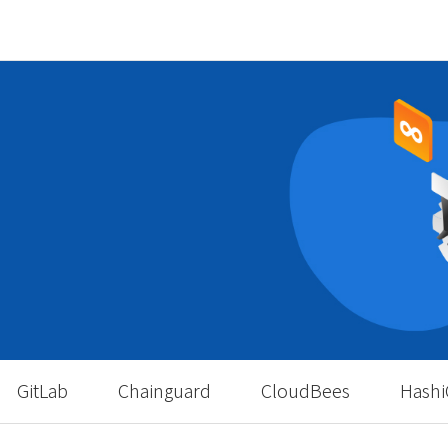
GitLab
Chainguard
CloudBees
Hashi