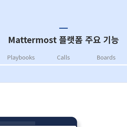
Mattermost 플랫폼 주요 기능
Playbooks
Calls
Boards