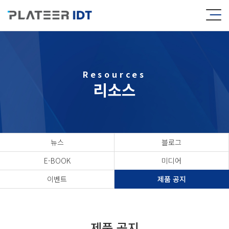
Resources
리소스
뉴스
블로그
E-BOOK
미디어
이벤트
제품 공지
제품 공지