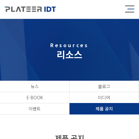
Resources
리소스
뉴스
블로그
E-BOOK
미디어
이벤트
제품 공지
제품 공지