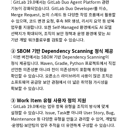
: GitLab 19.0에서는 GitLab Duo Agent Platform 관련
기능이 강화되었습니다. GitLab Duo Developer를 이슈,
Merge Request, 논의 스레드 등 다양한 작업 흐름에서 활용할
수 있으며, 코드 변경 요청, 후속 MR 생성, 리서치 요약 등 반복
업무를 지원합니다. 또한 Self-Managed 환경에서도 AI 모델
선택지가 확대되어, 조직의 보안 정책과 운영 환경에 맞는 AI
기반 개발 워크플로우를 검토할 수 있습니다.
② SBOM 기반 Dependency Scanning 정식 제공
: 이번 버전에서는 SBOM 기반 Dependency Scanning이
정식 제공됩니다. Maven, Gradle, Python 프로젝트에서 직접
선언한 의존성뿐 아니라 전이 의존성까지 포함해 취약점을
확인할 수 있습니다. 오픈소스 라이브러리 사용이 많은 조직은
소프트웨어 공급망 보안 관점에서 더 넓은 취약점 가시성을
확보할 수 있습니다.
③ Work Item 유형 사용자 정의 지원
: GitLab 19.0에서는 업무 항목 유형을 조직의 방식에 맞게
설정할 수 있습니다. Issue, Task뿐 아니라 User Story, Bug,
Maintenance 등 다양한 유형을 만들고 관리할 수 있어, 개발팀
·운영팀·보안팀의 업무 추적을 더 유연하게 구성할 수 있습니다.