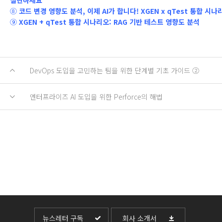
실현하세요
⑧
코드 변경 영향도 분석, 이제 AI가 합니다! XGEN x qTest 통합 시나
⑨
XGEN + qTest 통합 시나리오: RAG 기반 테스트 영향도 분석
DevOps 도입을 고민하는 팀을 위한 단계별 기초 가이드 ②
엔터프라이즈 AI 도입을 위한 Perforce의 해법
뉴스레터 구독
회사 소개서