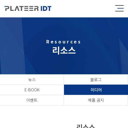
Resources
리소스
뉴스
블로그
E-BOOK
미디어
이벤트
제품 공지
리소스