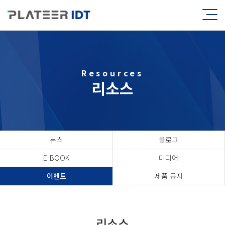
Resources
리소스
뉴스
블로그
E-BOOK
미디어
이벤트
제품 공지
리소스