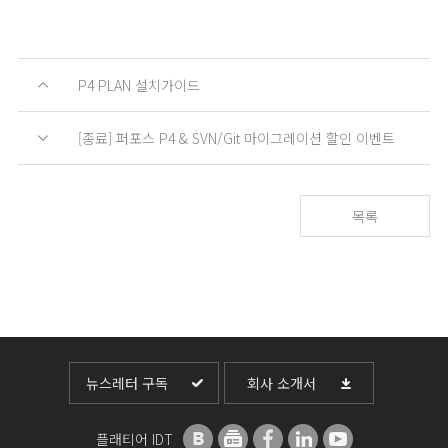
P4 PLAN 설치가이드
[종료] 퍼포스 P4 & SVN/Git 마이그레이션 할인 이벤트
목록
뉴스레터 구독
회사 소개서
플래티어 IDT