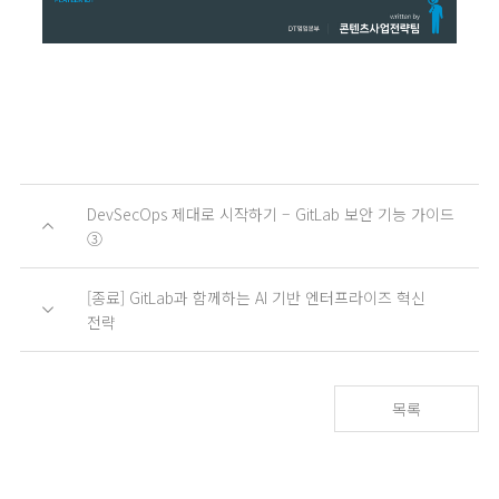
DevSecOps 제대로 시작하기 – GitLab 보안 기능 가이드
③
[종료] GitLab과 함께하는 AI 기반 엔터프라이즈 혁신
전략
목록