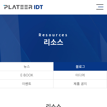
Resources
리소스
뉴스
블로그
E-BOOK
미디어
이벤트
제품 공지
리소스