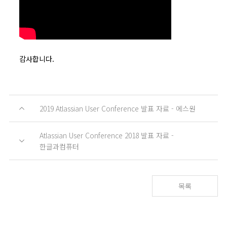
감사합니다.
2019 Atlassian User Conference 발표 자료 - 에스원
Atlassian User Conference 2018 발표 자료 -
한글과컴퓨터
목록