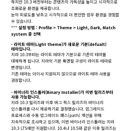
하지만 10.3 버전부터는 콘텐츠의 가독성을 높이고 시각적으로
조화로운 환경을 제공합니다.
눈의 피로도를 낮추고 시각적으로 더 편안한 업무 환경을 경험할
수 있습니다.
***
설정 방법 : Profile > Theme > Light, Dark, Match
system 중 선택
- 라이트 테마(Light theme)가 새로운 기본(defualt)
테마입니다.
지라 10.3부터는 라이트 테마가 기본으로 기존의 테마를
대체하게 됩니다. 지라의 기본 룩앤필 구성이 라이트 테마로
변경됩니다.
기존 테마는 더이사 지원되지 않으므로 라이트 테마 사용을
권장합니다.
- 바이너리 인스톨러(Binary Installer)가 이번 릴리즈부터
사용 가능합니다.
지라 10.3 릴리즈와 이후 버그 픽스 릴리즈의 바이너리
인스톨러를 다시 제공하기로 결정했습니다. 업그레이드
프로세스와 수동 업그레이드 패스(path) 개선을 위해
지속적으로 조사하고 있으며, 이번 바이너리 인스톨러는 지라
10.3 LTS에만 지원합니다. 10.4나 10.5와 같은 이후 릴리즈는