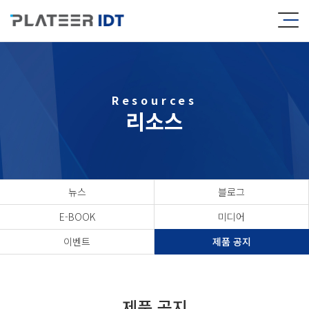
Resources
리소스
뉴스
블로그
E-BOOK
미디어
이벤트
제품 공지
제품 공지