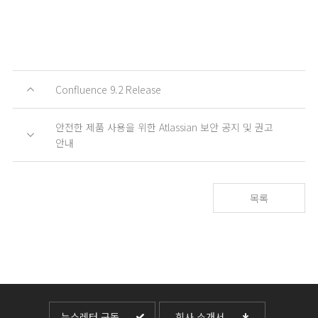
Confluence 9.2 Release
안전한 제품 사용을 위한 Atlassian 보안 공지 및 권고
안내
목록
뉴스레터 구독
회사 소개서