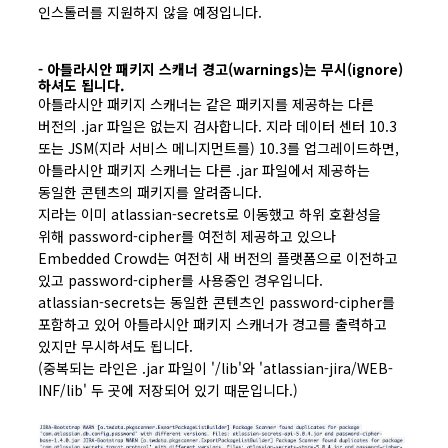
인스톨러를 지원하지 않을 예정입니다.
- 아틀라시안 패키지 스캐너 경고(warnings)는 무시(ignore)
하셔도 됩니다.
아틀라시안 패키지 스캐너는 같은 패키지를 제공하는 다른
버전의 .jar 파일은 없는지 검사합니다. 지라 데이터 센터 10.3
또는 JSM(지라 서비스 메니지먼트를) 10.3를 업그레이드하면,
아틀라시안 패키지 스캐너는 다른 .jar 파일에서 제공하는
동일한 콘텐츠의 패키지를 알려줍니다.
지라는 이미 atlassian-secrets로 이동했고 하위 호환성을
위해 password-cipher를 여전히 제공하고 있으나
Embedded Crowd는 여전히 새 버전의 플랫폼으로 이전하고
있고 password-cipher를 사용중인 경우입니다.
atlassian-secrets는 동일한 콘텐츠인 password-cipher를
포함하고 있어 아틀라시안 패키지 스캐너가 경고를 출력하고
있지만 무시하셔도 됩니다.
(중복되는 라인은 .jar 파일이 '/lib'와 'atlassian-jira/WEB-
INF/lib' 두 곳에 저장되어 있기 때문입니다.)