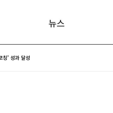
뉴스
코칭' 성과 달성