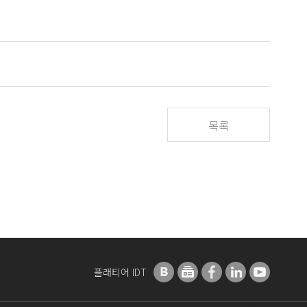
목록
플래티어 IDT