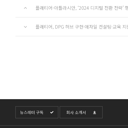
플래티어-아틀라시안, ‘2024 디지털 전환 전략’ 
플래티어, DPG 허브 구현·애자일 컨설팅·교육 지
뉴스레터 구독
회사 소개서