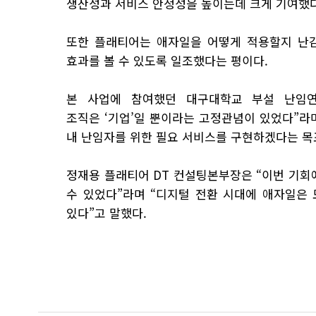
생산성과
서비스 안정성을 높이는데 크게 기여했다
또한 플래티어는 애자일을 어떻게 적용할지 난
효과를
볼 수 있도록 일조했다는 평이다.
본 사업에 참여했던 대구대학교 부설 난임연
조직은 ‘기업’일
뿐이라는 고정관념이 있었다”라며
내 난임자를 위한
필요 서비스를 구현하겠다는 목표
정재용 플래티어
DT
컨설팅본부장은 “이번 기회
수 있었다”
라며 “디지털 전환 시대에 애자일은 
있다”고 말했다.