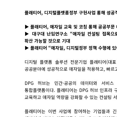
플래티어,
디지털플랫폼정부
구현사업 통해
성공적
▶
플래티어, 애자일 교육 및 코칭 통해 공공부문 
▶
대구대 난임연구소 “애자일 컨설팅 접목으로
확산
가능할 것으로 기대
▶
플래티어 “애자일, 디지털정부 정책 수행에 있
디지털 플랫폼 솔루션 전문기업 플래티어(대표
공공분야에
성공적으로 애자일을 적용하고, 빠르
DPG 허브
는 민간·공공의 데이터와 서비스
통합플랫폼이다.
플래티어는
DPG
허브 인프라 
교육하고 애자일
역량을 강화할 수 있는 컨설팅 
플래티어는 이번 사업에 참여하는 기업들과 긴