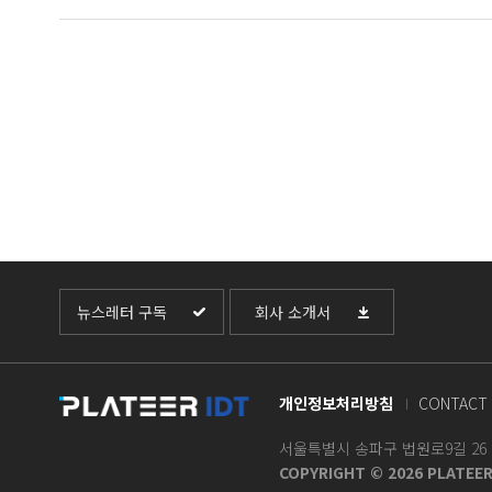
뉴스레터 구독
회사 소개서
개인정보처리방침
CONTACT 
서울특별시 송파구 법원로9길 26 H B
COPYRIGHT © 2026 PLATEER