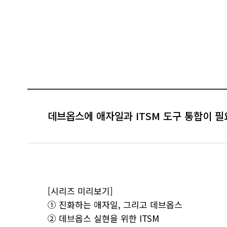
데브옵스에 애자일과 ITSM 도구 통합이 필
[시리즈 미리보기]
① 진화하는 애자일, 그리고 데브옵스
② 데브옵스 실현을 위한 ITSM