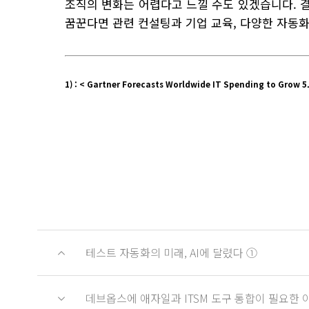
조직의 변화는 어렵다고 느낄 수도 있겠습니다. 
꿈꾼다면 관련 컨설팅과 기업 교육, 다양한 자동
1) : < Gartner Forecasts Worldwide IT Spending to Grow 5
테스트 자동화의 미래, AI에 달렸다 ①
데브옵스에 애자일과 ITSM 도구 통합이 필요한 