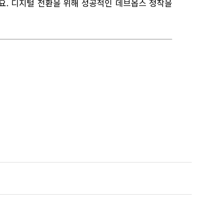
요. 디지털 전환을 위해 성공적인 데브옵스 정착을