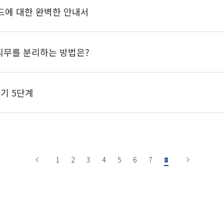
 가이드에 대한 완벽한 안내서
에서 직무를 분리하는 방법은?
세우기 5단계
1
2
3
4
5
6
7
8