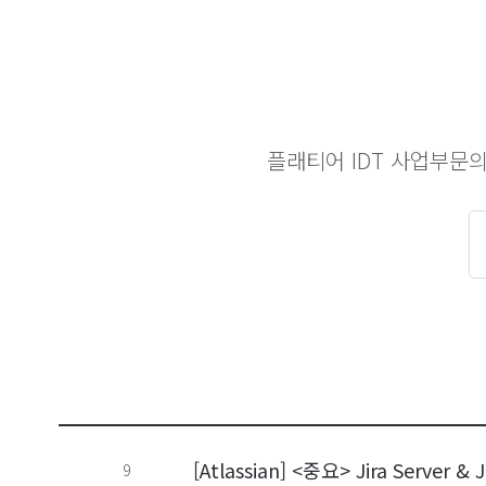
플래티어 IDT 사업부문
[Atlassian] <중요> Jira Server 
9