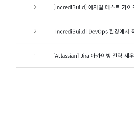
[IncrediBuild] 애자일 테스트
3
[IncrediBuild] DevOps 환경
2
[Atlassian] Jira 아카이빙 전략 
1