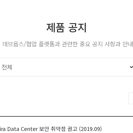
제품 공지
의 데브옵스/협업 플랫폼과 관련한 중요 공지 사항과 안내
& Jira Data Center 보안 취약점 권고 (2019.09)