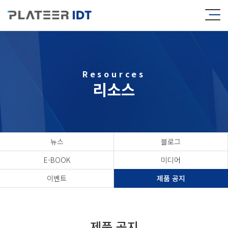
Resources
리소스
뉴스
블로그
E-BOOK
미디어
이벤트
제품 공지
제품 공지