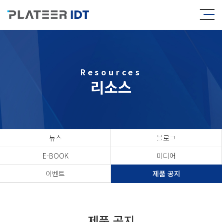
Resources
리소스
뉴스
블로그
E-BOOK
미디어
이벤트
제품 공지
제품 공지