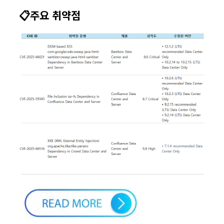
📋주요 취약점