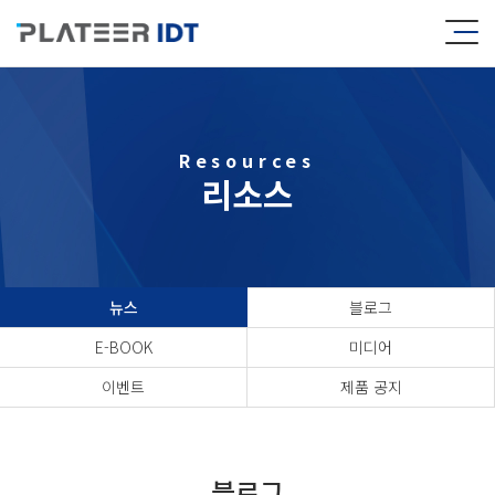
Resources
리소스
뉴스
블로그
E-BOOK
미디어
이벤트
제품 공지
블로그