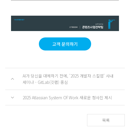
고객 문의하기
AI가 당신을 대체하기 전에, '2025 개발자 스킬업' 사내
세미나 - GitLab(깃랩) 중심
2025 Atlassian System Of Work 새로운 청사진 제시
목록