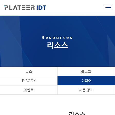
Resources
리소스
뉴스
블로그
E-BOOK
미디어
이벤트
제품 공지
리소스