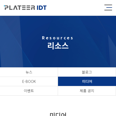
Resources
리소스
뉴스
블로그
E-BOOK
미디어
이벤트
제품 공지
미디어