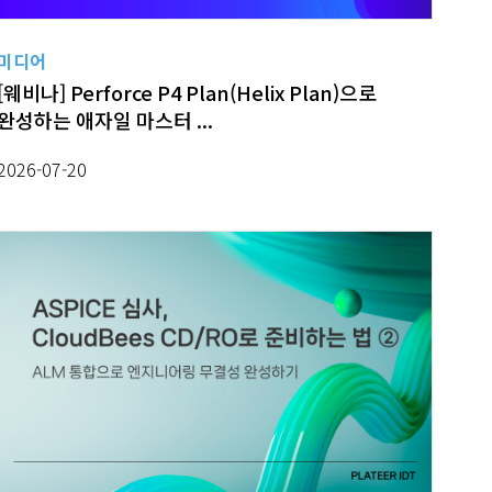
미디어
[웨비나] Perforce P4 Plan(Helix Plan)으로
완성하는 애자일 마스터 ...
2026-07-20