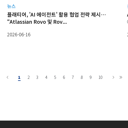
뉴스
플래티어, 'AI 에이전트' 활용 협업 전략 제시…
“Atlassian Rovo 및 Rov...
2026-06-16
1
2
3
4
5
6
7
8
9
10