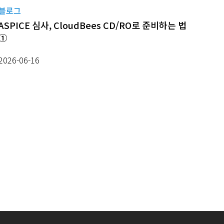
블로그
ASPICE 심사, CloudBees CD/RO로 준비하는 법
①
2026-06-16