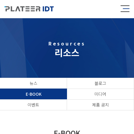
Resources
리소스
뉴스
블로그
E-BOOK
미디어
이벤트
제품 공지
E-BOOK