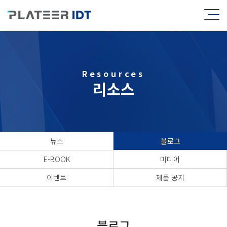
Resources
리소스
뉴스
블로그
E-BOOK
미디어
이벤트
제품 공지
블로그