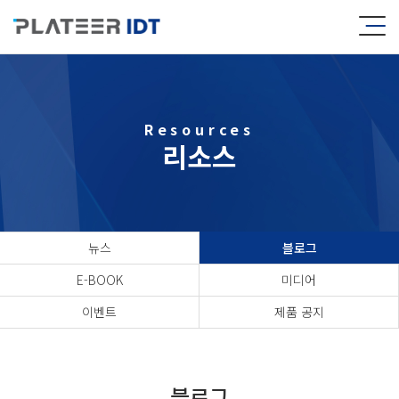
Resources
리소스
뉴스
블로그
E-BOOK
미디어
이벤트
제품 공지
블로그